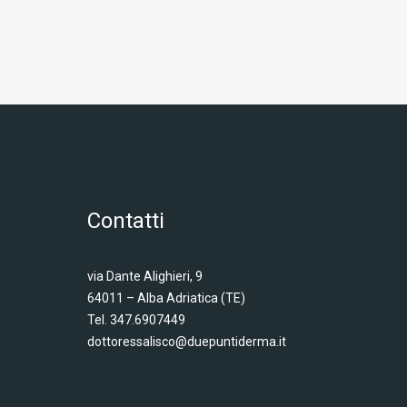
Contatti
via Dante Alighieri, 9
64011 – Alba Adriatica (TE)
Tel.
347.6907449
dottoressalisco@duepuntiderma.it