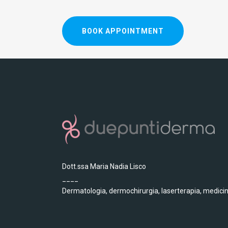
BOOK APPOINTMENT
Dott.ssa Maria Nadia Lisco
____
Dermatologia, dermochirurgia, laserterapia, medicin