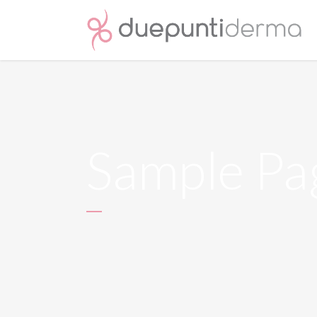
Sample Pa